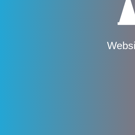
Websi